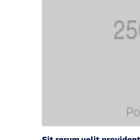
Sit rerum velit providen