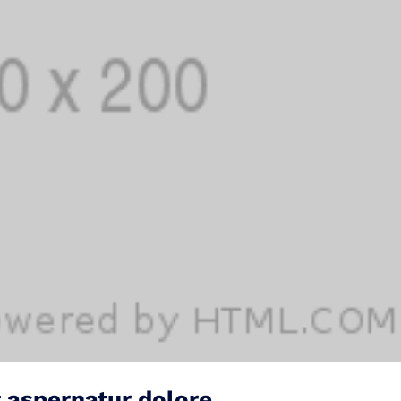
t aspernatur dolore